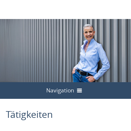
Navigation
Willkommen
Tätigkeiten
Tätigkeiten
Über mich