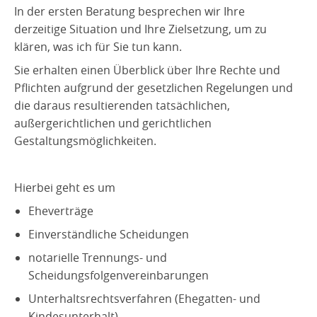
In der ersten Beratung besprechen wir Ihre
Kontakt
derzeitige Situation und Ihre Zielsetzung, um zu
klären, was ich für Sie tun kann.
Datenschutzerklärung
Sie erhalten einen Überblick über Ihre Rechte und
Impressum
Pflichten aufgrund der gesetzlichen Regelungen und
die daraus resultierenden tatsächlichen,
außergerichtlichen und gerichtlichen
Gestaltungsmöglichkeiten.
Hierbei geht es um
Eheverträge
Einverständliche Scheidungen
notarielle Trennungs- und
Scheidungsfolgenvereinbarungen
Unterhaltsrechtsverfahren (Ehegatten- und
Kindesunterhalt)